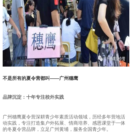
不是所有的夏令营都叫——广州穗鹰
品牌沉淀：十年专注校外实践
广州穗鹰夏令营深耕青少年素质活动领域，历经多年营地活
动实践，专注打造集户外拓展、情商培养、感恩课堂于一体
的冬夏令营品牌，立足广州黄埔，服务全国青少年。