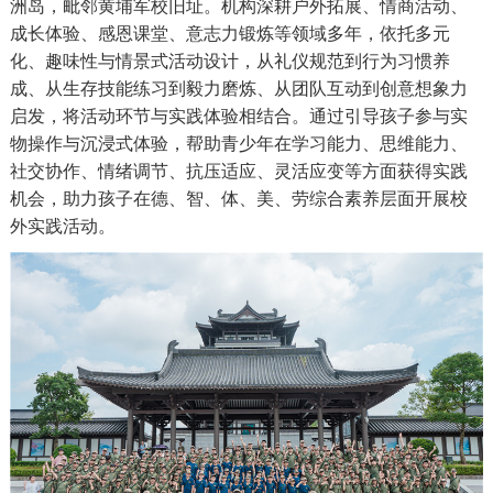
洲岛，毗邻黄埔军校旧址。机构深耕户外拓展、情商活动、
成长体验、感恩课堂、意志力锻炼等领域多年，依托多元
化、趣味性与情景式活动设计，从礼仪规范到行为习惯养
成、从生存技能练习到毅力磨炼、从团队互动到创意想象力
启发，将活动环节与实践体验相结合。通过引导孩子参与实
物操作与沉浸式体验，帮助青少年在学习能力、思维能力、
社交协作、情绪调节、抗压适应、灵活应变等方面获得实践
机会，助力孩子在德、智、体、美、劳综合素养层面开展校
外实践活动。