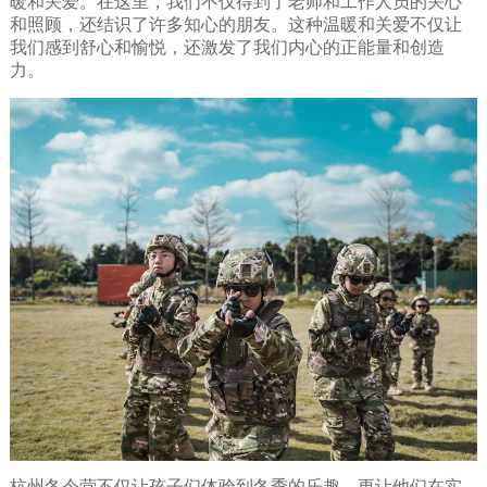
暖和关爱。在这里，我们不仅得到了老师和工作人员的关心
和照顾，还结识了许多知心的朋友。这种温暖和关爱不仅让
我们感到舒心和愉悦，还激发了我们内心的正能量和创造
力。
杭州冬令营不仅让孩子们体验到冬季的乐趣，更让他们在实