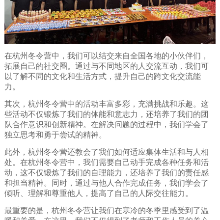
在杭州冬令营中，我们可以结交来自全国各地的小伙伴们，
拓展自己的社交圈。通过与不同地区的人交流互动，我们可
以了解不同的文化和生活方式，提升自己的跨文化交流能
力。
其次，杭州冬令营中的活动丰富多彩，充满挑战和乐趣。这
些活动不仅锻炼了我们的体能和意志力，还培养了我们的团
队合作意识和创新精神。在解决问题的过程中，我们学会了
独立思考和勇于尝试的精神。
此外，杭州冬令营还教会了我们如何适应集体生活和与人相
处。在杭州冬令营中，我们需要自己动手完成各种任务和活
动，这不仅锻炼了我们的自理能力，还培养了我们的责任感
和担当精神。同时，通过与他人合作完成任务，我们学会了
倾听、理解和尊重他人，提高了自己的人际交往能力。
最重要的是，杭州冬令营让我们在寒冷的冬季里感受到了温