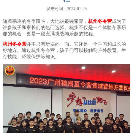
发布时间：2024-01-25
随着寒冷的冬季降临，大地被银装素裹，
杭州冬令营
成为了
许多孩子和家长们的热门选择。杭州不仅是一个体验冬季乐
趣的机会，更是一段充满挑战与乐趣的旅程。
杭州冬令营
并不只有玩耍的一面。它还是一个学习和成长的
好地方。通过杭州冬令营，孩子们可以接触到户外教育、生
存技能、环境保护等知识。