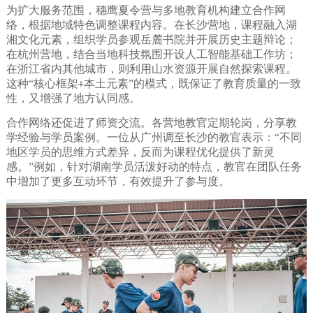
为扩大服务范围，穗鹰夏令营与多地教育机构建立合作网
络，根据地域特色调整课程内容。在长沙营地，课程融入湖
湘文化元素，组织学员参观岳麓书院并开展历史主题辩论；
在杭州营地，结合当地科技氛围开设人工智能基础工作坊；
在浙江省内其他城市，则利用山水资源开展自然探索课程。
这种“核心框架
本土元素”的模式，既保证了教育质量的一致
+
性，又增强了地方认同感。
合作网络还促进了师资交流。各营地教官定期轮岗，分享教
学经验与学员案例。一位从广州调至长沙的教官表示：“不同
地区学员的思维方式差异，反而为课程优化提供了新灵
感。”例如，针对湖南学员活泼好动的特点，教官在团队任务
中增加了更多互动环节，有效提升了参与度。