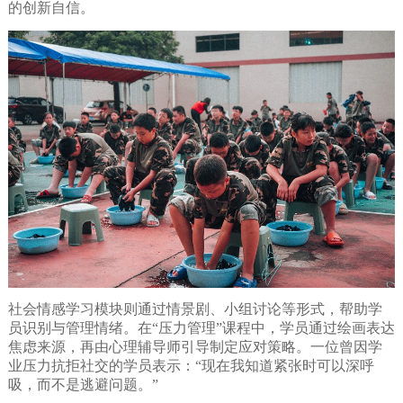
的创新自信。
社会情感学习模块则通过情景剧、小组讨论等形式，帮助学
员识别与管理情绪。在“压力管理”课程中，学员通过绘画表达
焦虑来源，再由心理辅导师引导制定应对策略。一位曾因学
业压力抗拒社交的学员表示：“现在我知道紧张时可以深呼
吸，而不是逃避问题。”