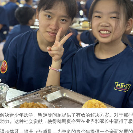
解决青少年厌学、叛逆等问题提供了有效的解决方案。对于那些
动力。这种社会贡献，使得穗鹰夏令营在业界和家长中赢得了极
课程体系，提升服务质量，为更多的青少年提供一个全面发展的