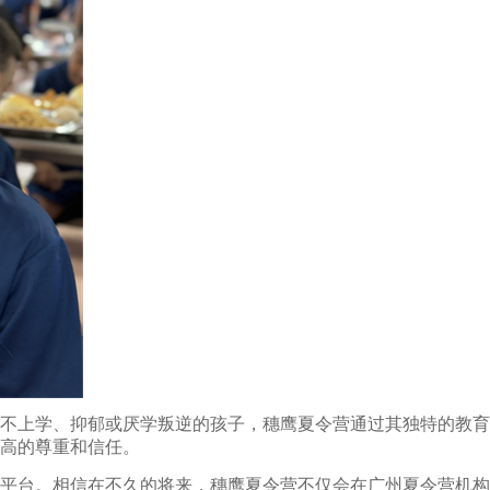
不上学、抑郁或厌学叛逆的孩子，穗鹰夏令营通过其独特的教育
高的尊重和信任。
平台。相信在不久的将来，穗鹰夏令营不仅会在广州夏令营机构