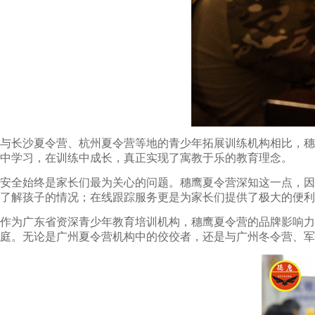
与长沙夏令营、杭州夏令营等地的青少年拓展训练机构相比，穗
中学习，在训练中成长，真正实现了寓教于乐的教育理念。
安全始终是家长们最为关心的问题。穗鹰夏令营深知这一点，因
了解孩子的情况；在线跟踪服务更是为家长们提供了极大的便利
作为广东省资深青少年教育培训机构，穗鹰夏令营的品牌影响
庭。无论是广州夏令营机构中的佼佼者，还是与广州冬令营、军