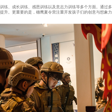
训练、成长训练、感恩训练以及意志力训练等多个方面。通过多
提升。更重要的是，穗鹰夏令营注重开发孩子们的创意与想象力