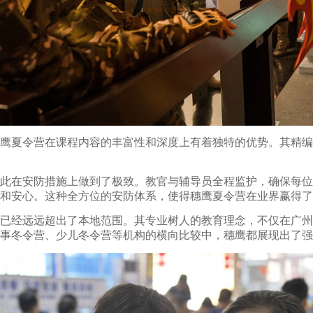
鹰夏令营在课程内容的丰富性和深度上有着独特的优势。其精编
此在安防措施上做到了极致。教官与辅导员全程监护，确保每位
和安心。这种全方位的安防体系，使得穗鹰夏令营在业界赢得了
力已经远远超出了本地范围。其专业树人的教育理念，不仅在广
事冬令营、少儿冬令营等机构的横向比较中，穗鹰都展现出了强