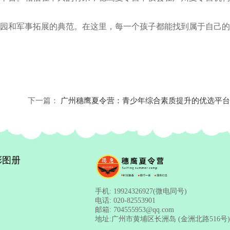
园和军事拓展的典范。在这里，每一个孩子都能找到属于自己的
下一篇：
广州穗鹰夏令营：青少年综合素质提升的优选平台
彩图册
手机:
19924326927(微电同号)
电话:
020-82553901
邮箱:
704555953@qq.com
地址:
广州市黄埔区长洲岛 (金洲北路516号)