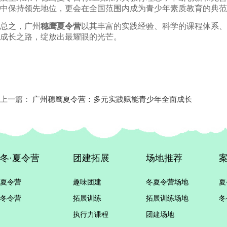
中保持领先地位，更会在全国范围内成为青少年素质教育的典范
总之，广州
穗鹰夏令营
以其丰富的实践经验、科学的课程体系、
成长之路，绽放出最耀眼的光芒。
上一篇：
广州穗鹰夏令营：多元实践赋能青少年全面成长
冬·夏令营
团建拓展
场地推荐
夏令营
趣味团建
冬夏令营场地
夏
冬令营
拓展训练
拓展训练场地
冬
执行力课程
团建场地