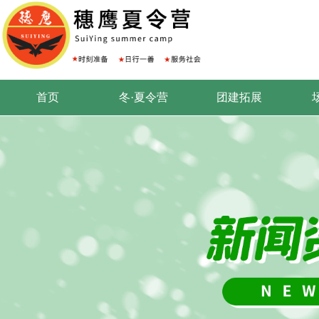
首页
冬·夏令营
团建拓展