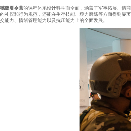
穗鹰夏令营
的课程体系设计科学而全面，涵盖了军事拓展、情商
的礼仪和行为规范，还能在生存技能、毅力磨练等方面得到显著
交能力、情绪管理能力以及抗压能力上的全面发展。