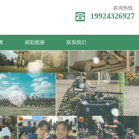
咨询热线
19924326927
鹰
精彩图册
联系我们